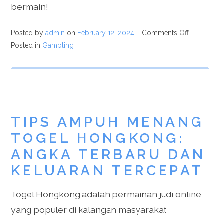
bermain!
Posted by
admin
on
February 12, 2024
–
Comments Off
Posted in
Gambling
TIPS AMPUH MENANG
TOGEL HONGKONG:
ANGKA TERBARU DAN
KELUARAN TERCEPAT
Togel Hongkong adalah permainan judi online
yang populer di kalangan masyarakat