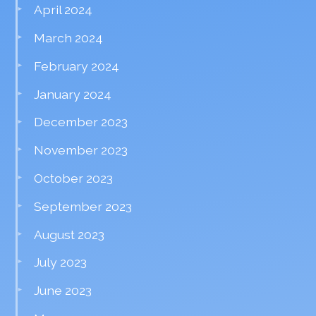
April 2024
March 2024
February 2024
January 2024
December 2023
November 2023
October 2023
September 2023
August 2023
July 2023
June 2023