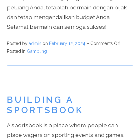
peluang Anda, tetaplah bermain dengan bijak
dan tetap mengendalikan budget Anda.
Selamat bermain dan semoga sukses!
Posted by
admin
on
February 12, 2024
–
Comments Off
Posted in
Gambling
BUILDING A
SPORTSBOOK
A sportsbook is a place where people can
place wagers on sporting events and games.