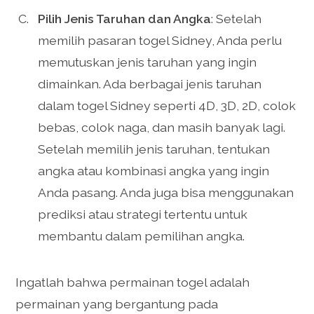
Pilih Jenis Taruhan dan Angka
: Setelah
memilih pasaran togel Sidney, Anda perlu
memutuskan jenis taruhan yang ingin
dimainkan. Ada berbagai jenis taruhan
dalam togel Sidney seperti 4D, 3D, 2D, colok
bebas, colok naga, dan masih banyak lagi.
Setelah memilih jenis taruhan, tentukan
angka atau kombinasi angka yang ingin
Anda pasang. Anda juga bisa menggunakan
prediksi atau strategi tertentu untuk
membantu dalam pemilihan angka.
Ingatlah bahwa permainan togel adalah
permainan yang bergantung pada