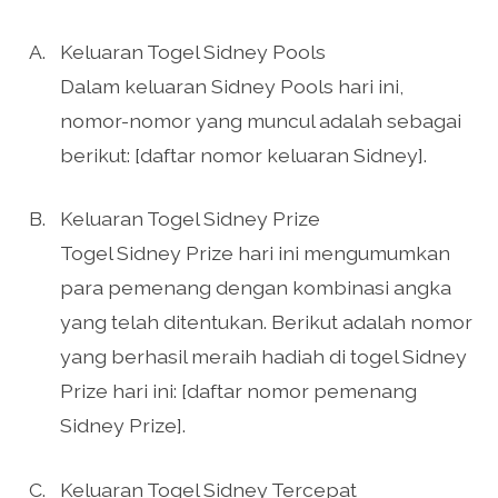
Keluaran Togel Sidney Pools
Dalam keluaran Sidney Pools hari ini,
nomor-nomor yang muncul adalah sebagai
berikut: [daftar nomor keluaran Sidney].
Keluaran Togel Sidney Prize
Togel Sidney Prize hari ini mengumumkan
para pemenang dengan kombinasi angka
yang telah ditentukan. Berikut adalah nomor
yang berhasil meraih hadiah di togel Sidney
Prize hari ini: [daftar nomor pemenang
Sidney Prize].
Keluaran Togel Sidney Tercepat