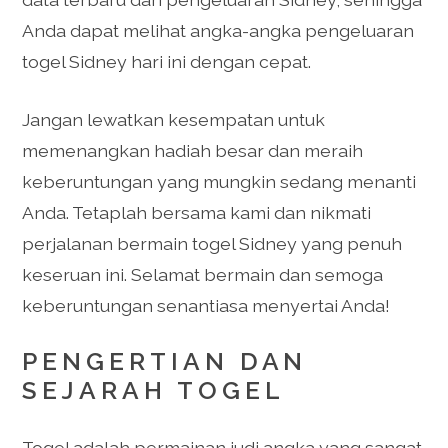
Anda dapat melihat angka-angka pengeluaran
togel Sidney hari ini dengan cepat.
Jangan lewatkan kesempatan untuk
memenangkan hadiah besar dan meraih
keberuntungan yang mungkin sedang menanti
Anda. Tetaplah bersama kami dan nikmati
perjalanan bermain togel Sidney yang penuh
keseruan ini. Selamat bermain dan semoga
keberuntungan senantiasa menyertai Anda!
PENGERTIAN DAN
SEJARAH TOGEL
Togel adalah permainan judi angka yang sangat