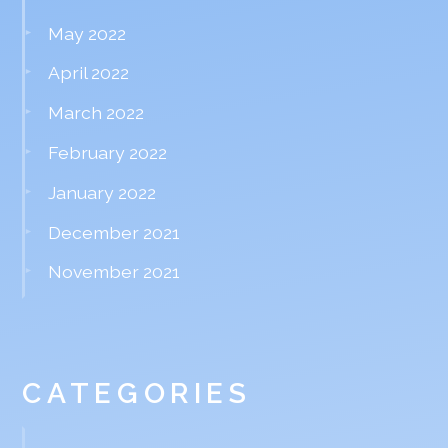
May 2022
April 2022
March 2022
February 2022
January 2022
December 2021
November 2021
CATEGORIES