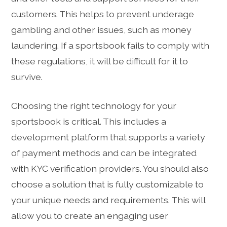
customers. This helps to prevent underage
gambling and other issues, such as money
laundering. If a sportsbook fails to comply with
these regulations, it will be difficult for it to
survive.
Choosing the right technology for your
sportsbook is critical. This includes a
development platform that supports a variety
of payment methods and can be integrated
with KYC verification providers. You should also
choose a solution that is fully customizable to
your unique needs and requirements. This will
allow you to create an engaging user