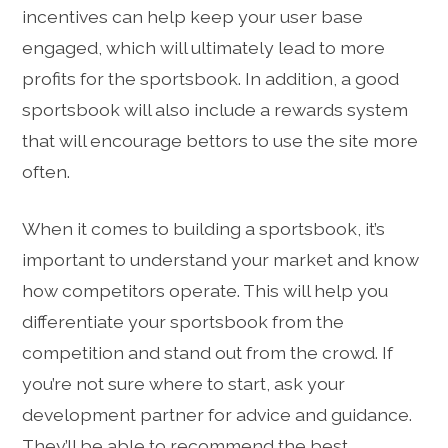
incentives can help keep your user base
engaged, which will ultimately lead to more
profits for the sportsbook. In addition, a good
sportsbook will also include a rewards system
that will encourage bettors to use the site more
often.
When it comes to building a sportsbook, it’s
important to understand your market and know
how competitors operate. This will help you
differentiate your sportsbook from the
competition and stand out from the crowd. If
you’re not sure where to start, ask your
development partner for advice and guidance.
They’ll be able to recommend the best