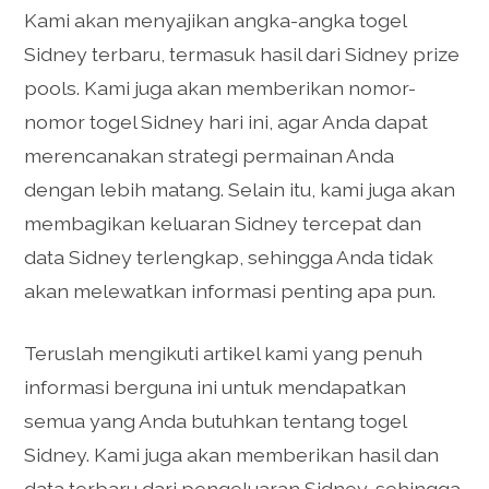
Kami akan menyajikan angka-angka togel
Sidney terbaru, termasuk hasil dari Sidney prize
pools. Kami juga akan memberikan nomor-
nomor togel Sidney hari ini, agar Anda dapat
merencanakan strategi permainan Anda
dengan lebih matang. Selain itu, kami juga akan
membagikan keluaran Sidney tercepat dan
data Sidney terlengkap, sehingga Anda tidak
akan melewatkan informasi penting apa pun.
Teruslah mengikuti artikel kami yang penuh
informasi berguna ini untuk mendapatkan
semua yang Anda butuhkan tentang togel
Sidney. Kami juga akan memberikan hasil dan
data terbaru dari pengeluaran Sidney, sehingga