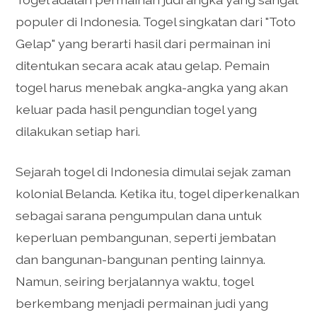
populer di Indonesia. Togel singkatan dari "Toto
Gelap" yang berarti hasil dari permainan ini
ditentukan secara acak atau gelap. Pemain
togel harus menebak angka-angka yang akan
keluar pada hasil pengundian togel yang
dilakukan setiap hari.
Sejarah togel di Indonesia dimulai sejak zaman
kolonial Belanda. Ketika itu, togel diperkenalkan
sebagai sarana pengumpulan dana untuk
keperluan pembangunan, seperti jembatan
dan bangunan-bangunan penting lainnya.
Namun, seiring berjalannya waktu, togel
berkembang menjadi permainan judi yang