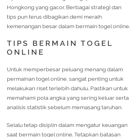
Hongkong yang gacor. Berbagai strategi dan
tips pun terus dibagikan demi meraih
kemenangan besar dalam bermain togel online.
TIPS BERMAIN TOGEL
ONLINE
Untuk memperbesar peluang menang dalam
permainan togel online, sangat penting untuk
melakukan riset terlebih dahulu. Pastikan untuk
memahami pola angka yang sering keluar serta
analisis statistik sebelum memasang taruhan.
Selalu tetap disiplin dalam mengatur keuangan
saat bermain togel online. Tetapkan batasan