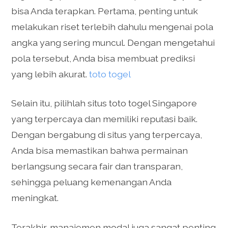
bisa Anda terapkan. Pertama, penting untuk
melakukan riset terlebih dahulu mengenai pola
angka yang sering muncul. Dengan mengetahui
pola tersebut, Anda bisa membuat prediksi
yang lebih akurat.
toto togel
Selain itu, pilihlah situs toto togel Singapore
yang terpercaya dan memiliki reputasi baik.
Dengan bergabung di situs yang terpercaya,
Anda bisa memastikan bahwa permainan
berlangsung secara fair dan transparan,
sehingga peluang kemenangan Anda
meningkat.
Terakhir, manajemen modal juga sangat penting