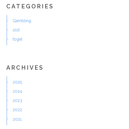
CATEGORIES
Gambling
slot
togel
ARCHIVES
2025
2024
2023
2022
2021