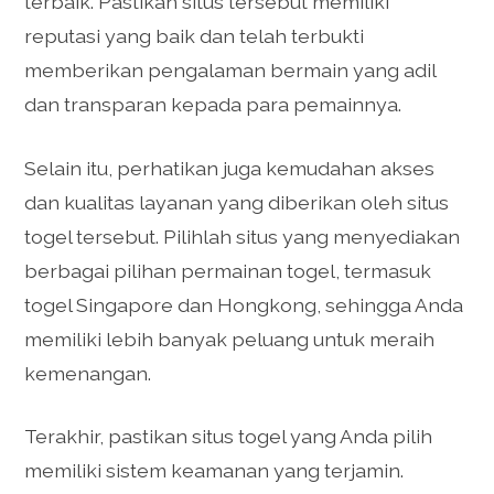
terbaik. Pastikan situs tersebut memiliki
reputasi yang baik dan telah terbukti
memberikan pengalaman bermain yang adil
dan transparan kepada para pemainnya.
Selain itu, perhatikan juga kemudahan akses
dan kualitas layanan yang diberikan oleh situs
togel tersebut. Pilihlah situs yang menyediakan
berbagai pilihan permainan togel, termasuk
togel Singapore dan Hongkong, sehingga Anda
memiliki lebih banyak peluang untuk meraih
kemenangan.
Terakhir, pastikan situs togel yang Anda pilih
memiliki sistem keamanan yang terjamin.