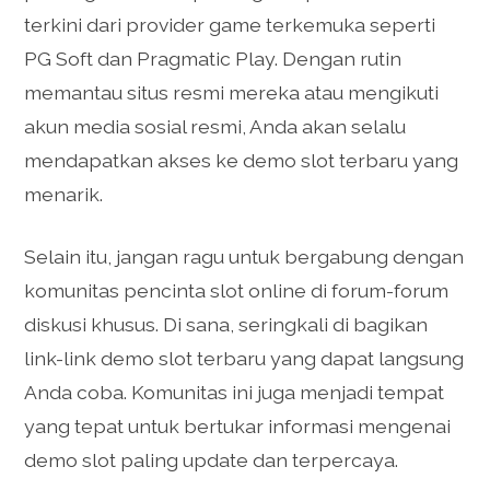
terkini dari provider game terkemuka seperti
PG Soft dan Pragmatic Play. Dengan rutin
memantau situs resmi mereka atau mengikuti
akun media sosial resmi, Anda akan selalu
mendapatkan akses ke demo slot terbaru yang
menarik.
Selain itu, jangan ragu untuk bergabung dengan
komunitas pencinta slot online di forum-forum
diskusi khusus. Di sana, seringkali di bagikan
link-link demo slot terbaru yang dapat langsung
Anda coba. Komunitas ini juga menjadi tempat
yang tepat untuk bertukar informasi mengenai
demo slot paling update dan terpercaya.