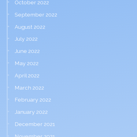
October 2022
September 2022
August 2022
July 2022
June 2022
May 2022
April 2022
March 2022
February 2022
January 2022
December 2021
November 2021