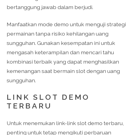
bertanggung jawab dalam berjudi.
Manfaatkan mode demo untuk menguji strategi
permainan tanpa risiko kehilangan uang
sungguhan. Gunakan kesempatan ini untuk
mengasah keterampilan dan mencari tahu
kombinasi terbaik yang dapat menghasilkan
kemenangan saat bermain slot dengan uang
sungguhan.
LINK SLOT DEMO
TERBARU
Untuk menemukan link-link slot demo terbaru,
penting untuk tetap mengikuti perbaruan