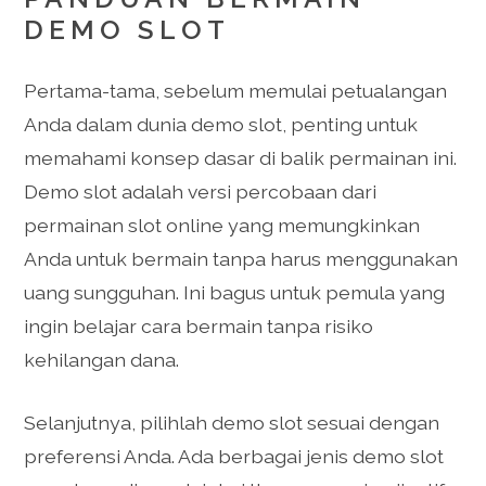
DEMO SLOT
Pertama-tama, sebelum memulai petualangan
Anda dalam dunia demo slot, penting untuk
memahami konsep dasar di balik permainan ini.
Demo slot adalah versi percobaan dari
permainan slot online yang memungkinkan
Anda untuk bermain tanpa harus menggunakan
uang sungguhan. Ini bagus untuk pemula yang
ingin belajar cara bermain tanpa risiko
kehilangan dana.
Selanjutnya, pilihlah demo slot sesuai dengan
preferensi Anda. Ada berbagai jenis demo slot