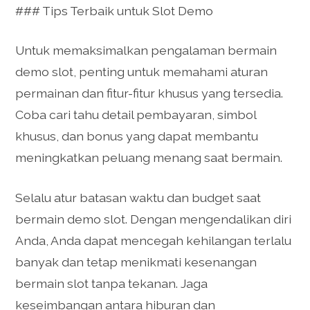
### Tips Terbaik untuk Slot Demo
Untuk memaksimalkan pengalaman bermain
demo slot, penting untuk memahami aturan
permainan dan fitur-fitur khusus yang tersedia.
Coba cari tahu detail pembayaran, simbol
khusus, dan bonus yang dapat membantu
meningkatkan peluang menang saat bermain.
Selalu atur batasan waktu dan budget saat
bermain demo slot. Dengan mengendalikan diri
Anda, Anda dapat mencegah kehilangan terlalu
banyak dan tetap menikmati kesenangan
bermain slot tanpa tekanan. Jaga
keseimbangan antara hiburan dan