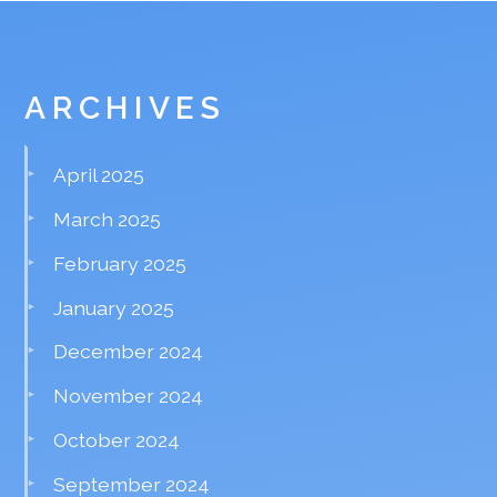
ARCHIVES
April 2025
March 2025
February 2025
January 2025
December 2024
November 2024
October 2024
September 2024