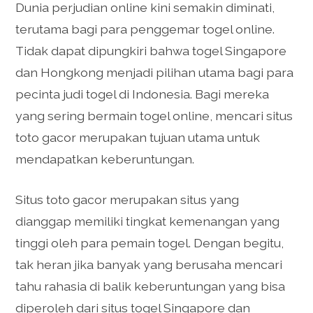
Dunia perjudian online kini semakin diminati,
terutama bagi para penggemar togel online.
Tidak dapat dipungkiri bahwa togel Singapore
dan Hongkong menjadi pilihan utama bagi para
pecinta judi togel di Indonesia. Bagi mereka
yang sering bermain togel online, mencari situs
toto gacor merupakan tujuan utama untuk
mendapatkan keberuntungan.
Situs toto gacor merupakan situs yang
dianggap memiliki tingkat kemenangan yang
tinggi oleh para pemain togel. Dengan begitu,
tak heran jika banyak yang berusaha mencari
tahu rahasia di balik keberuntungan yang bisa
diperoleh dari situs togel Singapore dan