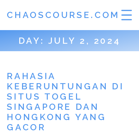
CHAOSCOURSE.COM
DAY:
JULY 2, 2024
HOME
DATA HK
RAHASIA
KEBERUNTUNGAN DI
SITUS TOGEL
SINGAPORE DAN
HONGKONG YANG
GACOR