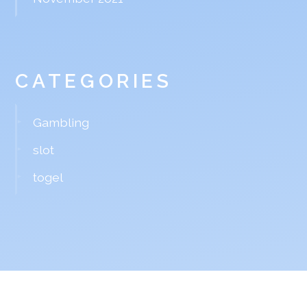
CATEGORIES
Gambling
slot
togel