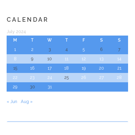
CALENDAR
July 2024
M
T
W
T
F
S
S
1
2
3
4
5
6
7
8
9
10
11
12
13
14
15
16
17
18
19
20
21
22
23
24
25
26
27
28
29
30
31
« Jun
Aug »