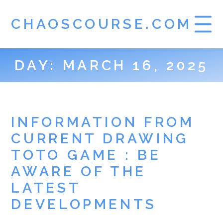
CHAOSCOURSE.COM
DAY:
MARCH 16, 2025
HOME
DATA HK
INFORMATION FROM
CURRENT DRAWING
TOTO GAME : BE
AWARE OF THE
LATEST
DEVELOPMENTS