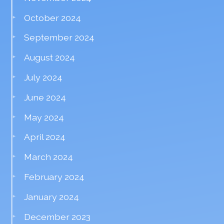
October 2024
September 2024
August 2024
July 2024
June 2024
May 2024
April 2024
March 2024
February 2024
January 2024
December 2023