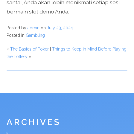
santai, Anda akan lebih menikmati setiap sesi
bermain slot demo Anda.
Posted by
admin
on
July 23, 2024
Posted in
Gambling
«
The Basics of Poker
|
Things to Keep in Mind Before Playing
the Lottery
»
ARCHIVES