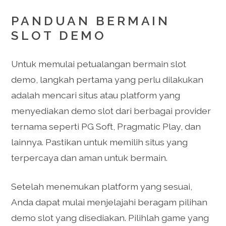
PANDUAN BERMAIN
SLOT DEMO
Untuk memulai petualangan bermain slot
demo, langkah pertama yang perlu dilakukan
adalah mencari situs atau platform yang
menyediakan demo slot dari berbagai provider
ternama seperti PG Soft, Pragmatic Play, dan
lainnya. Pastikan untuk memilih situs yang
terpercaya dan aman untuk bermain.
Setelah menemukan platform yang sesuai,
Anda dapat mulai menjelajahi beragam pilihan
demo slot yang disediakan. Pilihlah game yang