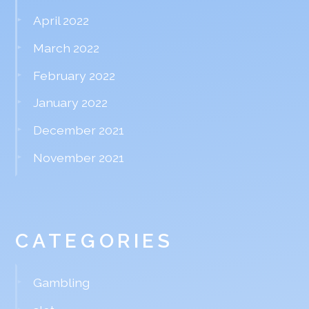
April 2022
March 2022
February 2022
January 2022
December 2021
November 2021
CATEGORIES
Gambling