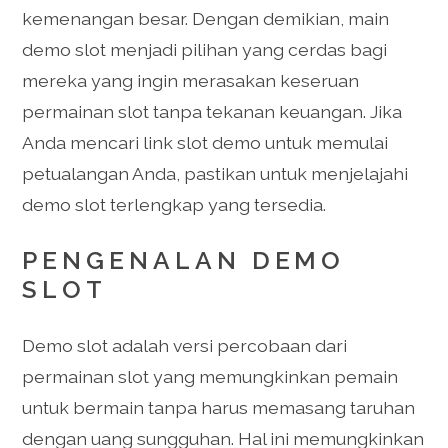
kemenangan besar. Dengan demikian, main
demo slot menjadi pilihan yang cerdas bagi
mereka yang ingin merasakan keseruan
permainan slot tanpa tekanan keuangan. Jika
Anda mencari link slot demo untuk memulai
petualangan Anda, pastikan untuk menjelajahi
demo slot terlengkap yang tersedia.
PENGENALAN DEMO
SLOT
Demo slot adalah versi percobaan dari
permainan slot yang memungkinkan pemain
untuk bermain tanpa harus memasang taruhan
dengan uang sungguhan. Hal ini memungkinkan