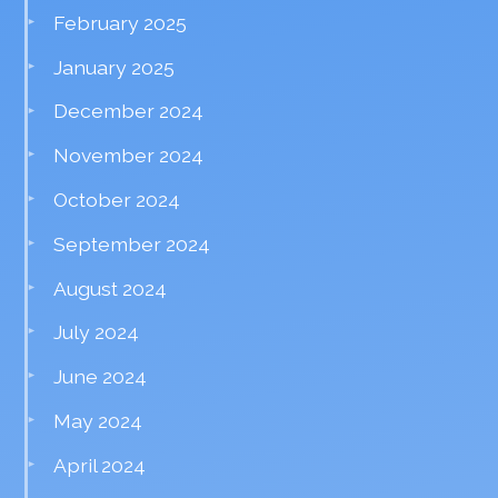
February 2025
January 2025
December 2024
November 2024
October 2024
September 2024
August 2024
July 2024
June 2024
May 2024
April 2024