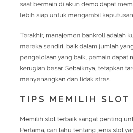
saat bermain di akun demo dapat me
lebih siap untuk mengambil keputusan 
Terakhir, manajemen bankroll adalah k
mereka sendiri, baik dalam jumlah ya
pengelolaan yang baik, pemain dapat 
kerugian besar. Sebaiknya, tetapkan 
menyenangkan dan tidak stres.
TIPS MEMILIH SLOT
Memilih slot terbaik sangat penting
Pertama, cari tahu tentang jenis slot yan