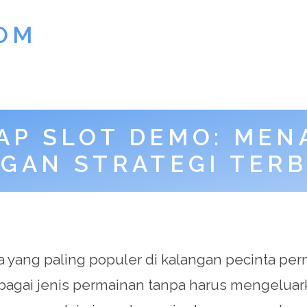
OM
AP SLOT DEMO: MEN
GAN STRATEGI TERB
ra yang paling populer di kalangan pecinta pe
agai jenis permainan tanpa harus mengeluar