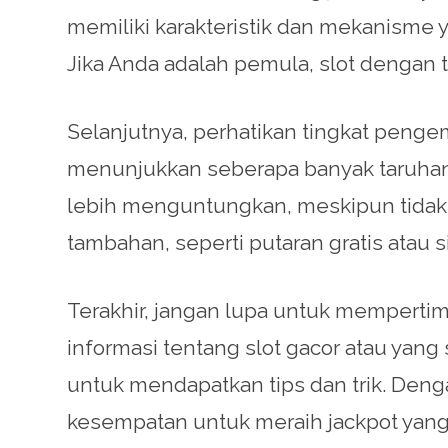
memiliki karakteristik dan mekanisme 
Jika Anda adalah pemula, slot dengan 
Selanjutnya, perhatikan tingkat pengem
menunjukkan seberapa banyak taruhan 
lebih menguntungkan, meskipun tidak a
tambahan, seperti putaran gratis ata
Terakhir, jangan lupa untuk memperti
informasi tentang slot gacor atau yan
untuk mendapatkan tips dan trik. Deng
kesempatan untuk meraih jackpot yang