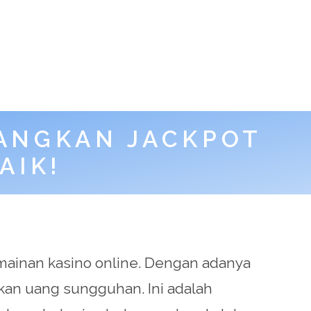
ANGKAN JACKPOT
AIK!
rmainan kasino online. Dengan adanya
kan uang sungguhan. Ini adalah