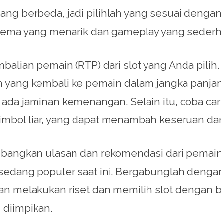
yang berbeda, jadi pilihlah yang sesuai denga
tema yang menarik dan gameplay yang sederhan
balian pemain (RTP) dari slot yang Anda pilih
yang kembali ke pemain dalam jangka panjang
da jaminan kemenangan. Selain itu, coba cari
u simbol liar, yang dapat menambah keseruan 
mbangkan ulasan dan rekomendasi dari pemain
g sedang populer saat ini. Bergabunglah deng
an melakukan riset dan memilih slot dengan b
 diimpikan.