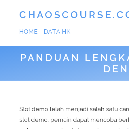
CHAOSCOURSE.C
HOME
DATA HK
PANDUAN LENGK
DEN
Slot demo telah menjadi salah satu ca
slot demo, pemain dapat mencoba berb