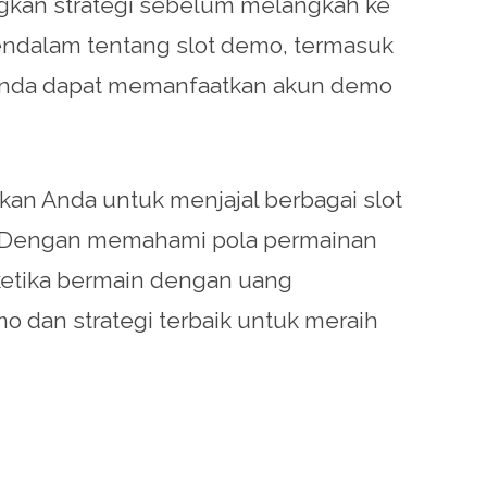
gkan strategi sebelum melangkah ke
endalam tentang slot demo, termasuk
a Anda dapat memanfaatkan akun demo
n Anda untuk menjajal berbagai slot
us. Dengan memahami pola permainan
ketika bermain dengan uang
o dan strategi terbaik untuk meraih