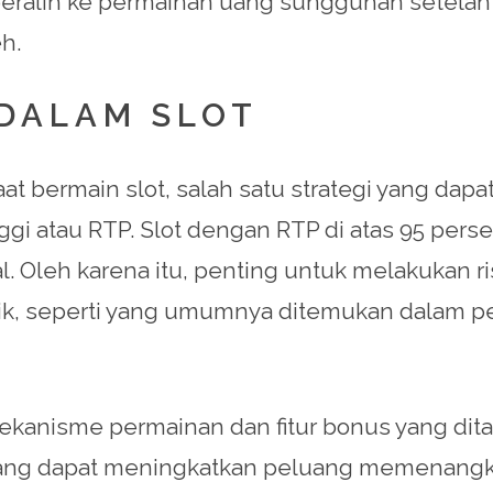
eralih ke permainan uang sungguhan setelah
h.
DALAM SLOT
ermain slot, salah satu strategi yang dapat
gi atau RTP. Slot dengan RTP di atas 95 per
 Oleh karena itu, penting untuk melakukan ri
k, seperti yang umumnya ditemukan dalam perm
kanisme permainan dan fitur bonus yang dita
an yang dapat meningkatkan peluang memenangkan